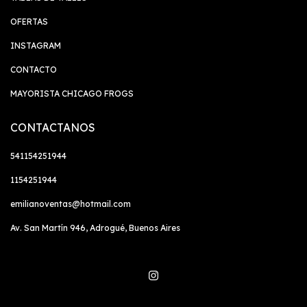
OFERTAS
INSTAGRAM
CONTACTO
MAYORISTA CHICAGO FROGS
CONTACTANOS
541154251944
1154251944
emilianoventas@hotmail.com
Av. San Martín 946, Adrogué, Buenos Aires